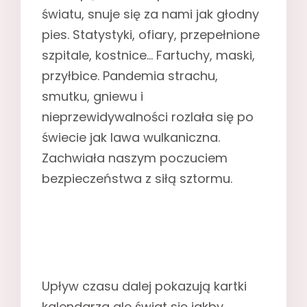
światu, snuje się za nami jak głodny
pies. Statystyki, ofiary, przepełnione
szpitale, kostnice… Fartuchy, maski,
przyłbice. Pandemia strachu,
smutku, gniewu i
nieprzewidywalności rozlała się po
świecie jak lawa wulkaniczna.
Zachwiała naszym poczuciem
bezpieczeństwa z siłą sztormu.
Upływ czasu dalej pokazują kartki
kalendarza ale świat się jakby