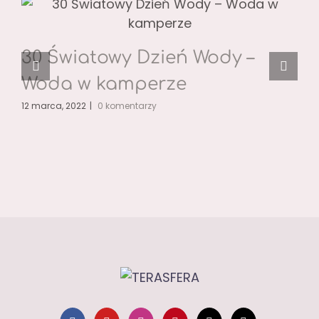
30 Światowy Dzień Wody –
Woda w kamperze
12 marca, 2022
|
0 komentarzy