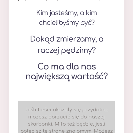
Kim jasteśmy, a kim
chcielibyśmy być?
Dokąd zmierzamy, a
raczej pędzimy?
Co ma dla nas
największą wartość?
Jeśli treści okazały się przydatne,
możesz dorzucić się do naszej
skarbonki. Miło też będzie, jeśli
polecisz tę stronę znajomym. Możesz