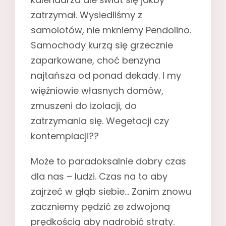
zatrzymał. Wysiedliśmy z
samolotów, nie mkniemy Pendolino.
Samochody kurzą się grzecznie
zaparkowane, choć benzyna
najtańsza od ponad dekady. I my
więźniowie własnych domów,
zmuszeni do izolacji, do
zatrzymania się. Wegetacji czy
kontemplacji??
Może to paradoksalnie dobry czas
dla nas – ludzi. Czas na to aby
zajrzeć w głąb siebie… Zanim znowu
zaczniemy pędzić ze zdwojoną
prędkością aby nadrobić straty.