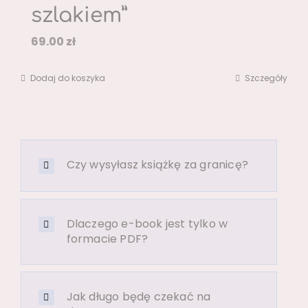
szlakiem”
69.00
zł
Dodaj do koszyka
Szczegóły
Czy wysyłasz książkę za granicę?
Dlaczego e-book jest tylko w
formacie PDF?
Jak długo będę czekać na