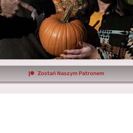
Zostań Naszym Patronem