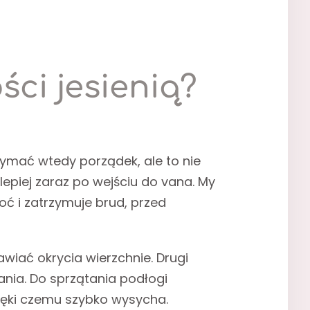
ci jesienią?
rzymać wtedy porządek, ale to nie
lepiej zaraz po wejściu do vana. My
ć i zatrzymuje brud, przed
iać okrycia wierzchnie. Drugi
nia. Do sprzątania podłogi
ięki czemu szybko wysycha.