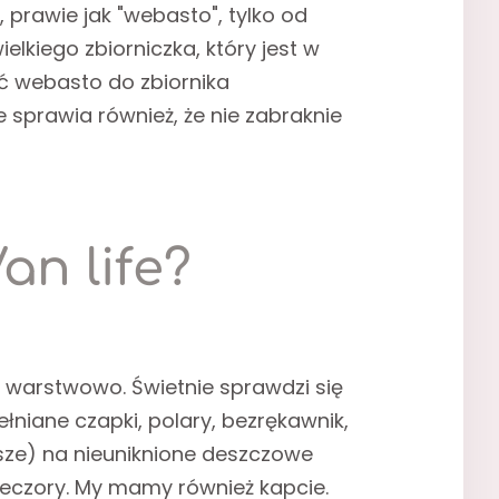
prawie jak "webasto", tylko od
lkiego zbiorniczka, który jest w
ć webasto do zbiornika
e sprawia również, że nie zabraknie
an life?
i warstwowo. Świetnie sprawdzi się
ełniane czapki, polary, bezrękawnik,
losze) na nieuniknione deszczowe
wieczory. My mamy również kapcie.