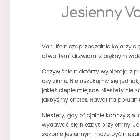
Jesienny Va
Van life niezaprzeczalnie kojarzy 
otwartymi drzwiami z pięknym widok
Oczywiście niektórzy wybierają z p
czy zimie. Nie oszukujmy się jedna
jakieś ciepłe miejsce. Niestety nie
jakbyśmy chcieli. Nawet na południ
Niestety, gdy oficjalnie kończy się 
wydawać się niezbyt przyjemny. Je
sezonie jesiennym może być niesam