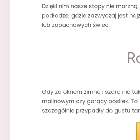
Dzięki nim nasze stopy nie marzną, 
podłodze, gdzie zazwyczaj jest naj
lub zapachowych świec.
R
Gdy za oknem zimno i szaro nic ta
malinowym czy gorący posiłek. To 
szczególnie przypadły do gustu tar