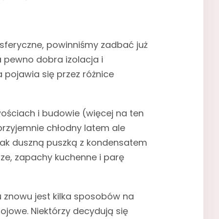
sferyczne, powinniśmy zadbać już
pewno dobra izolacja i
a pojawia się przez różnice
ściach i budowie (więcej na ten
 przyjemnie chłodny latem ale
ednak duszną puszką z kondensatem
ze, zapachy kuchenne i parę
tu znowu jest kilka sposobów na
ojowe. Niektórzy decydują się