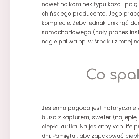
nawet na kominek typu koza i pal
chińskiego producenta. Jego pracę 
komplecie. Żeby jednak uniknąć d
samochodowego (cały proces inst
nagle paliwa np. w środku zimnej n
Co spak
Jesienna pogoda jest notorycznie z
bluza z kapturem, sweter (najlepiej
ciepła kurtka. Na jesienny van lif
dni. Pamiętaj, aby zapakować ciepł