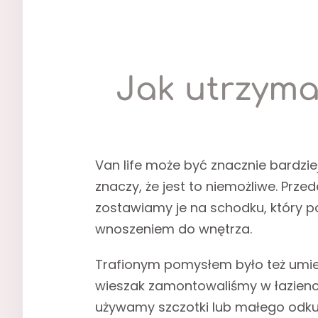
Jak utrzyma
Van life może być znacznie bardzie
znaczy, że jest to niemożliwe. Prz
zostawiamy je na schodku, który p
wnoszeniem do wnętrza.
Trafionym pomysłem było też umies
wieszak zamontowaliśmy w łazienc
używamy szczotki lub małego odkur