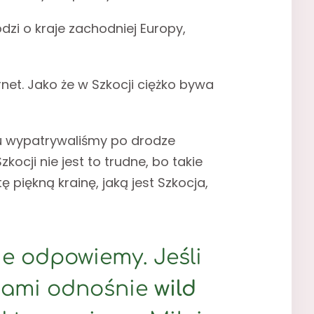
dzi o kraje zachodniej Europy,
net. Jako że w Szkocji ciężko bywa
stu wypatrywaliśmy po drodze
ocji nie jest to trudne, bo takie
 piękną krainę, jaką jest Szkocja,
ie odpowiemy. Jeśli
niami odnośnie
wild