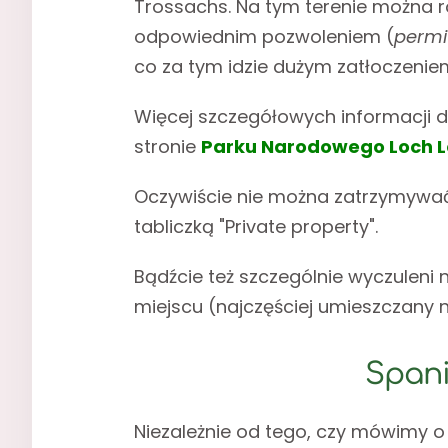
Trossachs. Na tym terenie można r
odpowiednim pozwoleniem (
permi
co za tym idzie dużym zatłoczenie
Więcej szczegółowych informacji 
stronie
Parku Narodowego Loch L
Oczywiście nie można zatrzymywać
tabliczką "Private property".
Bądźcie też szczególnie wyczuleni
miejscu (najczęściej umieszczany n
Spani
Niezależnie od tego, czy mówimy o