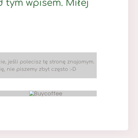
 tym wpisem. Miłej
e, jeśli polecisz tę stronę znajomym.
, nie piszemy zbyt często :-D