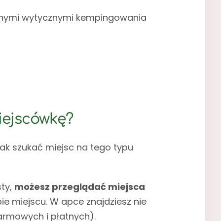
adnymi wytycznymi kempingowania
miejscówkę?
 jak szukać miejsc na tego typu
sty,
możesz przeglądać miejsca
e miejscu. W apce znajdziesz nie
armowych i płatnych).