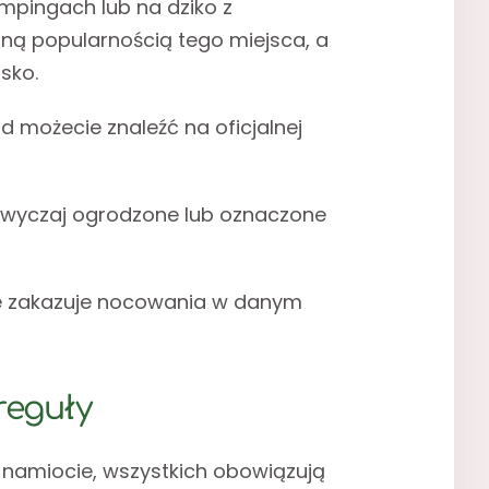
mpingach lub na dziko z
ną popularnością tego miejsca, a
sko.
 możecie znaleźć na oficjalnej
azwyczaj ogrodzone lub oznaczone
nie zakazuje nocowania w danym
reguły
 namiocie, wszystkich obowiązują