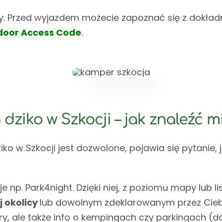
dy. Przed wyjazdem możecie zapoznać się z dokł
door Access Code
.
dziko w Szkocji – jak znaleźć 
iko w Szkocji jest dozwolone, pojawia się pytanie,
 np. Park4night. Dzięki niej, z poziomu mapy lub li
j okolicy
lub dowolnym zdeklarowanym przez Ciebi
ry, ale także info o kempingach czy parkingach (d