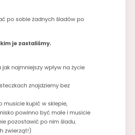
iać po sobie żadnych śladów po
kim je zastaliśmy.
 jak najmniejszy wpływ na życie
steczkach znajdziemy bez
o musicie kupić w sklepie,
gnisko powinno być małe i musicie
 nie pozostawić po nim śladu.
h zwierząt!)