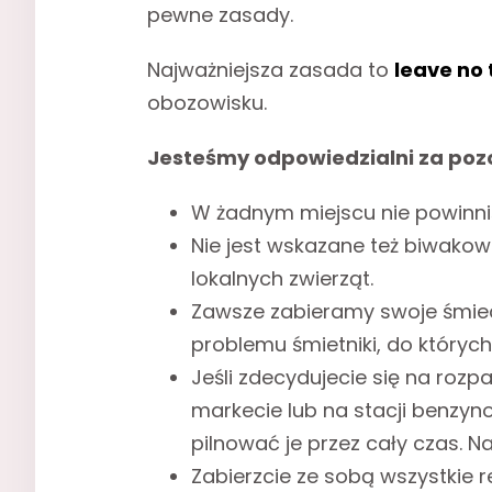
pewne zasady.
Najważniejsza zasada to
leave no 
obozowisku.
Jesteśmy odpowiedzialni za pozo
W żadnym miejscu nie powinni
Nie jest wskazane też biwakow
lokalnych zwierząt.
Zawsze zabieramy swoje śmiec
problemu śmietniki, do których
Jeśli zdecydujecie się na rozp
markecie lub na stacji benzyn
pilnować je przez cały czas. N
Zabierzcie ze sobą wszystkie r