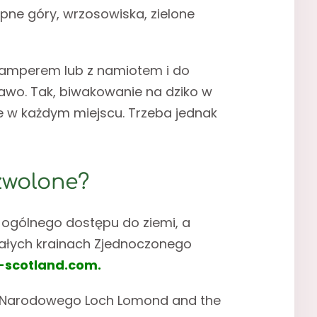
ępne góry, wrzosowiska, zielone
 kamperem lub z namiotem i do
rawo. Tak, biwakowanie na dziko w
ie w każdym miejscu. Trzeba jednak
zwolone?
 ogólnego dostępu do ziemi, a
stałych krainach Zjednoczonego
-scotland.com
.
ku Narodowego Loch Lomond and the