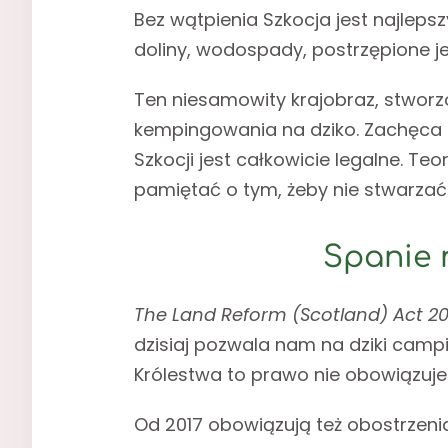
Bez wątpienia Szkocja jest najleps
doliny, wodospady, postrzępione jez
Ten niesamowity krajobraz, stworz
kempingowania na dziko. Zachęca do
Szkocji jest całkowicie legalne. 
pamiętać o tym, żeby nie stwarzać
Spanie 
The Land Reform (Scotland) Act 2
dzisiaj pozwala nam na dziki camp
Królestwa to prawo nie obowiązuje.
Od 2017 obowiązują też obostrzen