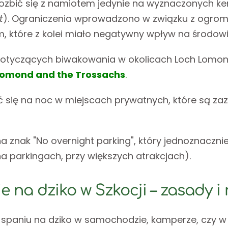
ozbić się z namiotem jedynie na wyznaczonych ke
t
). Ograniczenia wprowadzono w związku z ogrom
m, które z kolei miało negatywny wpływ na środowi
dotyczących biwakowania w okolicach Loch Lomond
omond and the Trossachs
.
 się na noc w miejscach prywatnych, które są z
 na znak "No overnight parking", który jednoznacz
a parkingach, przy większych atrakcjach).
e na dziko w Szkocji – zasady i 
 spaniu na dziko w samochodzie, kamperze, czy w