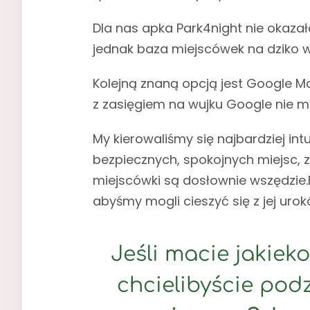
Dla nas apka Park4night nie okazał
jednak baza miejscówek na dziko w 
Kolejną znaną opcją jest Google Ma
z zasięgiem na wujku Google nie m
My kierowaliśmy się najbardziej in
bezpiecznych, spokojnych miejsc, z
miejscówki są dosłownie wszędzie.B
abyśmy mogli cieszyć się z jej urok
Jeśli macie jakiek
chcielibyście pod