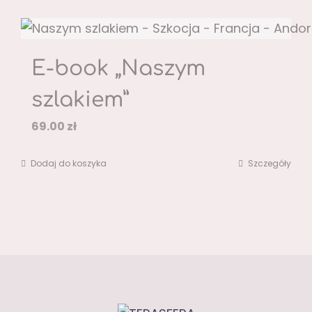
E-book „Naszym
szlakiem”
69.00
zł
Dodaj do koszyka
Szczegóły