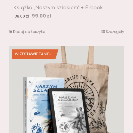
Książka „Naszym szlakiem” + E-book
Pierwotna
Aktualna
99.00
zł
138.00
zł
cena
cena
Dodaj do koszyka
Szczegóły
wynosiła:
wynosi:
138.00 zł.
99.00 zł.
W ZESTAWIE TANIEJ!