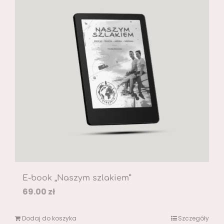
E-book „Naszym szlakiem”
69.00
zł
Dodaj do koszyka
Szczegóły