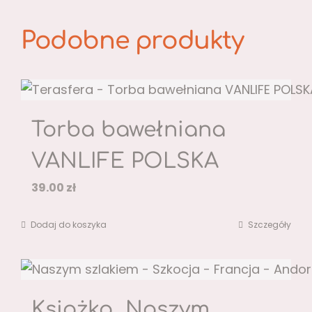
Podobne produkty
Torba bawełniana
VANLIFE POLSKA
39.00
zł
Dodaj do koszyka
Szczegóły
Książka „Naszym