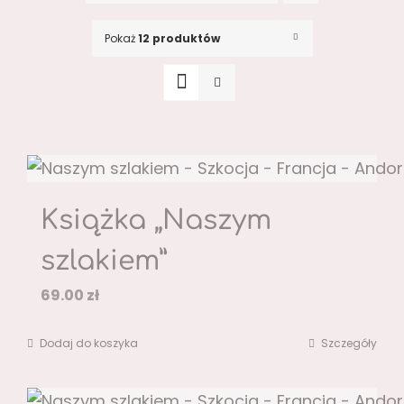
Pokaż
12 produktów
Książka „Naszym
szlakiem”
69.00
zł
Dodaj do koszyka
Szczegóły