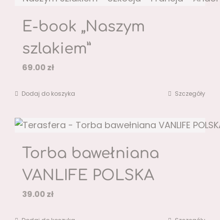
E-book „Naszym
szlakiem”
69.00
zł
Dodaj do koszyka
Szczegóły
Torba bawełniana
VANLIFE POLSKA
39.00
zł