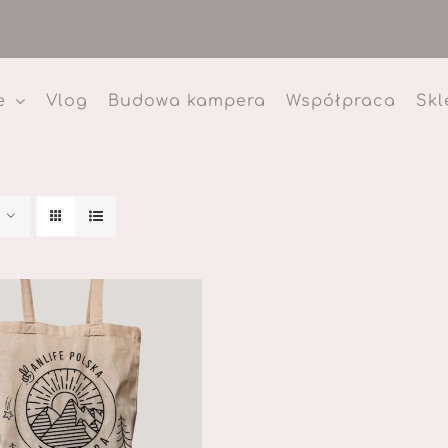
e
Vlog
Budowa kampera
Współpraca
Skl