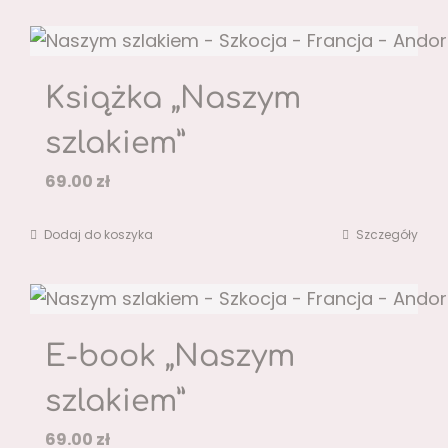
Książka „Naszym
szlakiem”
69.00
zł
Dodaj do koszyka
Szczegóły
E-book „Naszym
szlakiem”
69.00
zł