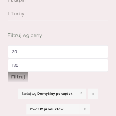
Książki
Torby
Filtruj wg ceny
Cena
min
Cena
max
Filtruj
Sortuj wg
Domyślny porządek
Pokaż
12 produktów