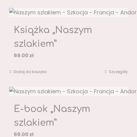
Książka „Naszym
szlakiem”
69.00
zł
Dodaj do koszyka
Szczegóły
E-book „Naszym
szlakiem”
69.00
zł