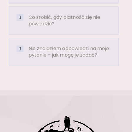
Co zrobić, gdy płatność się nie
powiedzie?
Nie znalazłem odpowiedzi na moje
pytanie – jak mogę je zadać?