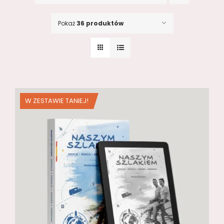
Pokaż
36 produktów
W ZESTAWIE TANIEJ!