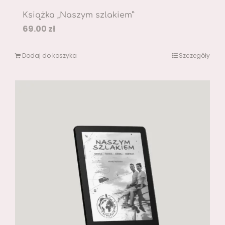
Książka „Naszym szlakiem”
69.00
zł
Dodaj do koszyka
Szczegóły